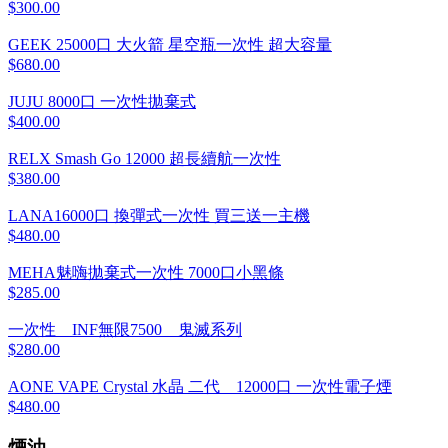
$300.00
GEEK 25000口 大火箭 星空瓶一次性 超大容量
$680.00
JUJU 8000口 一次性拋棄式
$400.00
RELX Smash Go 12000 超長續航一次性
$380.00
LANA16000口 換彈式一次性 買三送一主機
$480.00
MEHA魅嗨拋棄式一次性 7000口小黑條
$285.00
一次性 INF無限7500 鬼滅系列
$280.00
AONE VAPE Crystal 水晶 二代 12000口 一次性電子煙
$480.00
煙油