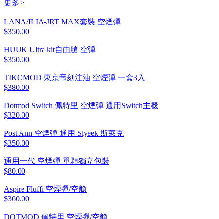
更多
>
LANA/ILIA-JRT MAX套裝 空煙彈
$350.00
HUUK Ultra kit自由艙 空彈
$350.00
TIKOMOD 東京帝刻注油 空煙彈 一盒3入
$380.00
Dotmod Switch 佩特里 空煙彈 通用Switch主機
$320.00
Post Ann 空煙彈 通用 Slyeek 斯萊克
$350.00
通用一代 空煙彈 單顆獨立包裝
$80.00
Aspire Fluffi 空煙彈/空艙
$360.00
DOTMOD 佩特里 空煙彈/空艙