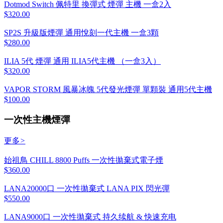
Dotmod Switch 佩特里 換彈式 煙彈 主機 一盒2入
$320.00
SP2S 升級版煙彈 通用悅刻一代主機 一盒3顆
$280.00
ILIA 5代 煙彈 通用 ILIA5代主機 （一盒3入）
$320.00
VAPOR STORM 風暴冰魄 5代發光煙彈 單顆裝 通用5代主機
$100.00
一次性主機煙彈
更多
>
始祖鳥 CHILL 8800 Puffs 一次性拋棄式電子煙
$360.00
LANA20000口 一次性拋棄式 LANA PIX 閃光彈
$550.00
LANA9000口 一次性拋棄式 持久续航 & 快速充电