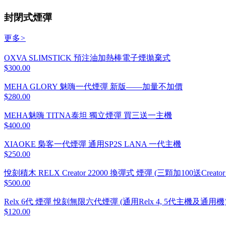
封閉式煙彈
更多
>
OXVA SLIMSTICK 預注油加熱棒電子煙拋棄式
$300.00
MEHA GLORY 魅嗨一代煙彈 新版——加量不加價
$280.00
MEHA魅嗨 TITNA泰坦 獨立煙彈 買三送一主機
$400.00
XIAOKE 梟客一代煙彈 通用SP2S LANA 一代主機
$250.00
悅刻積木 RELX Creator 22000 換彈式 煙彈 (三顆加100送Creato
$500.00
Relx 6代 煙彈 悅刻無限六代煙彈 (通用Relx 4, 5代主機及通用機
$120.00