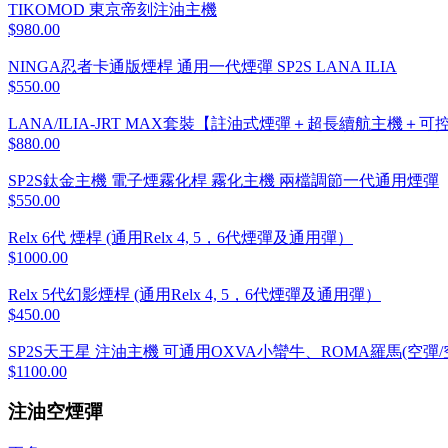
TIKOMOD 東京帝刻注油主機
$980.00
NINGA忍者卡通版煙桿 通用一代煙彈 SP2S LANA ILIA
$550.00
LANA/ILIA-JRT MAX套裝【註油式煙彈＋超長續航主機
$880.00
SP2S鈦金主機 電子煙霧化桿 霧化主機 兩檔調節一代通用煙彈
$550.00
Relx 6代 煙桿 (通用Relx 4, 5，6代煙彈及通用彈）
$1000.00
Relx 5代幻影煙桿 (通用Relx 4, 5，6代煙彈及通用彈）
$450.00
SP2S天王星 注油主機 可通用OXVA小蠻牛、ROMA羅馬(空彈/
$1100.00
注油空煙彈