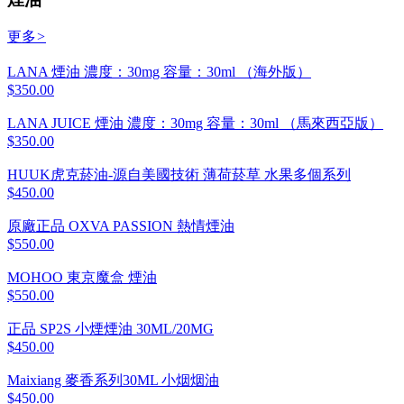
更多
>
LANA 煙油 濃度：30mg 容量：30ml （海外版）
$350.00
LANA JUICE 煙油 濃度：30mg 容量：30ml （馬來西亞版）
$350.00
HUUK虎克菸油-源自美國技術 薄荷菸草 水果多個系列
$450.00
原廠正品 OXVA PASSION 熱情煙油
$550.00
MOHOO 東京魔盒 煙油
$550.00
正品 SP2S 小煙煙油 30ML/20MG
$450.00
Maixiang 麥香系列30ML 小烟烟油
$450.00