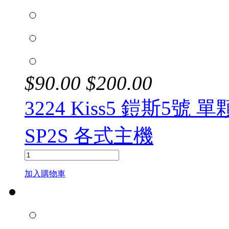
$
90.00
$
200.00
3224 Kiss5 鎧斯5號
SP2S 各式主機
加入購物車