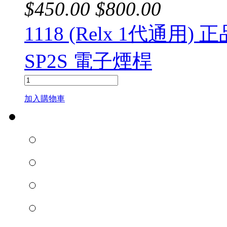
$
450.00
$
800.00
1118 (Relx 1代通用) 正
SP2S 電子煙桿
加入購物車