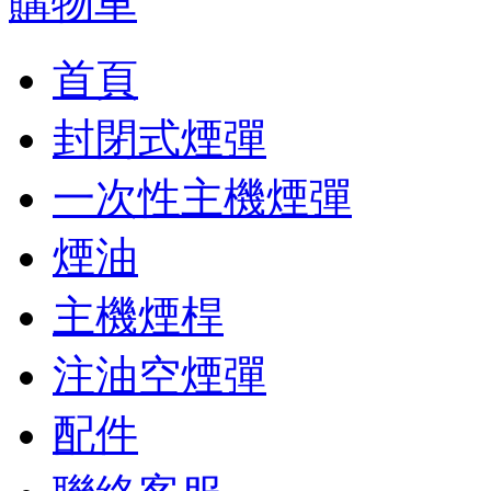
購物車
首頁
封閉式煙彈
一次性主機煙彈
煙油
主機煙桿
注油空煙彈
配件