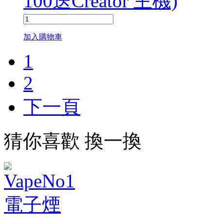
100送Creator 主機)
加入購物車
1
2
下一頁
猜你喜歡
換一換