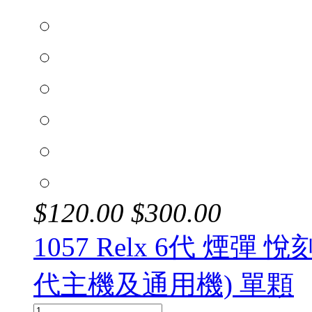
$
120.00
$
300.00
1057 Relx 6代 煙彈 
代主機及通用機) 單顆