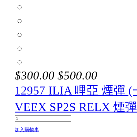
$
300.00
$
500.00
12957 ILIA 哩亞 
VEEX SP2S RELX 
加入購物車