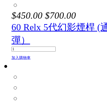
$
450.00
$
700.00
60 Relx 5代幻影煙桿 
彈）
加入購物車