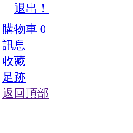
退出！
購物車
0
訊息
收藏
足跡
返回頂部