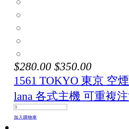
$
280.00
$
350.00
1561 TOKYO 東京 空煙
lana 各式主機 可重複
加入購物車