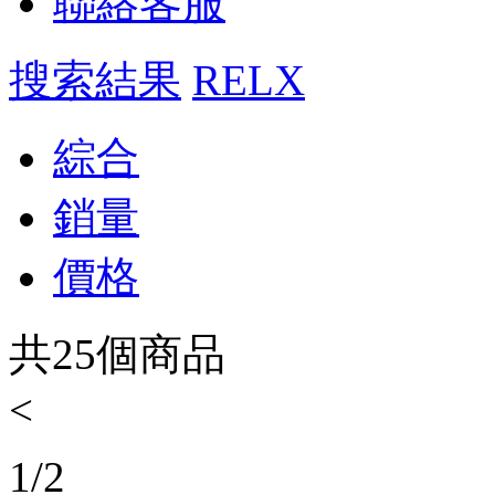
聯絡客服
搜索結果
RELX
綜合
銷量
價格
共
25
個商品
<
1
/
2