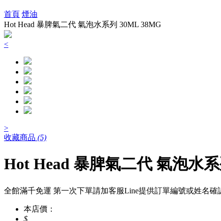
首頁
煙油
Hot Head 暴脾氣二代 氣泡水系列 30ML 38MG
<
>
收藏商品
(5)
Hot Head 暴脾氣二代 氣泡水系列
全館滿千免運 第一次下單請加客服Line提供訂單編號或姓名確
本店價：
$