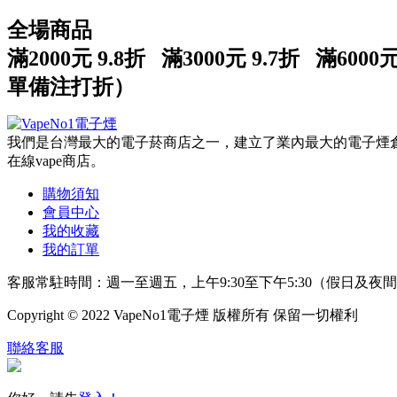
全場商品
滿2000元 9.8折 滿3000元 9.7折 滿600
單備注打折）
我們是台灣最大的電子菸商店之一，建立了業內最大的電子煙倉庫
在線vape商店。
購物須知
會員中心
我的收藏
我的訂單
客服常駐時間：週一至週五，上午9:30至下午5:30（假日及夜
Copyright © 2022 VapeNo1電子煙 版權所有 保留一切權利
聯絡客服