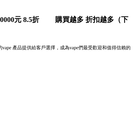
 9折 滿30000元 8.5折 購買越多 折扣越多（下
pe 產品提供給客戶選擇，成為vape們最受歡迎和值得信賴的