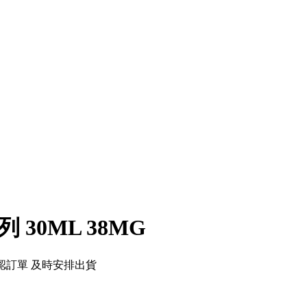
 30ML 38MG
認訂單 及時安排出貨