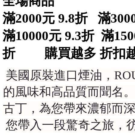
全場商品
滿2000元 9.8折 滿300
滿10000元 9.3折 滿150
折 購買越多 折扣
美國原裝進口煙油，ROU
的風味和高品質而聞名。
古丁，為您帶來濃郁而
您帶入一段驚奇之旅，彷彿