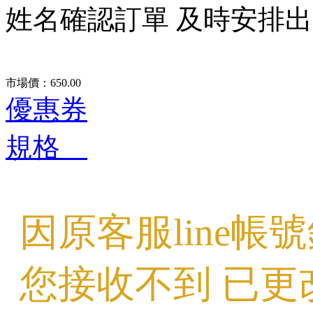
姓名確認訂單 及時安排
市場價：
650.00
優惠券
規格
因原客服line帳
您接收不到 已