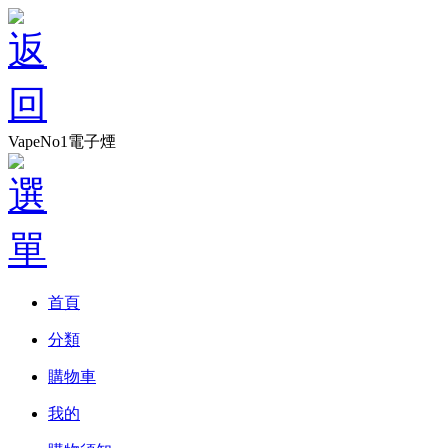
VapeNo1電子煙
首頁
分類
購物車
我的