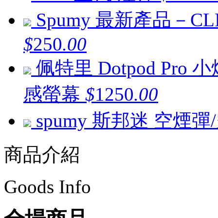
Spumy 最新產品－CL
$
250
.00
佩特里 Dotpod Pr
感螢幕
$
1250
.00
spumy 斯邦迷 空煙彈
商品介紹
Goods Info