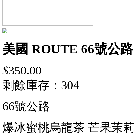
美國 ROUTE 66號公路 
$
350.00
剩餘庫存：
304
66號公路
爆冰蜜桃烏龍茶
芒果茉