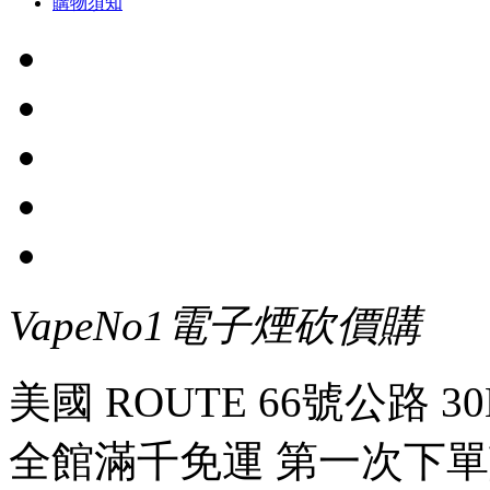
購物須知
VapeNo1電子煙砍價購
美國 ROUTE 66號公路 30
全館滿千免運 第一次下單