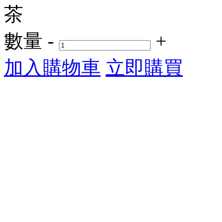
茶
數量
-
+
加入購物車
立即購買