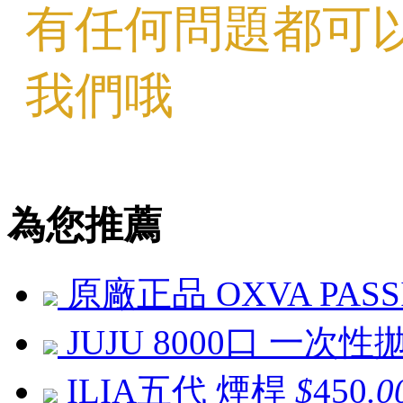
有任何問題都可
我們哦
為您推薦
原廠正品 OXVA PAS
JUJU 8000口 一次
ILIA五代 煙桿
$
450
.0